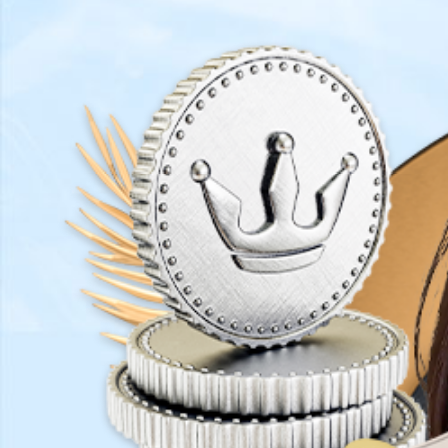
社会责任
联系泛亚电竞官网
联系泛亚电竞官网
加入泛亚电竞官网
胶管事业部
电话：+8