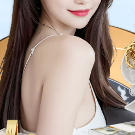
国际业务事业部
6-0532 8311 3612
电话：+86-532 8311 3609