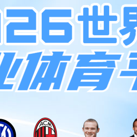
股票代码：
首页
关于泛亚电竞官网
产品
社会责任
联系泛亚电竞官网
831195