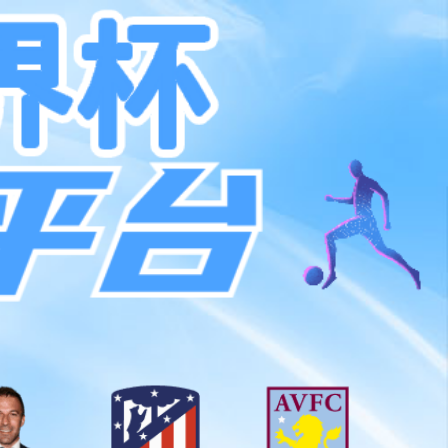
中心
新闻中心
投资者关系
En