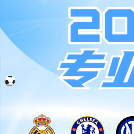
泛亚电竞·(中国)电子竞技平台
站点地图
首页
关于泛亚电竞官网
公司介绍
公司荣誉