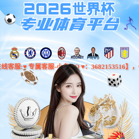
股票代
泛亚电竞·(中国)电子竞技平台
码：
831195