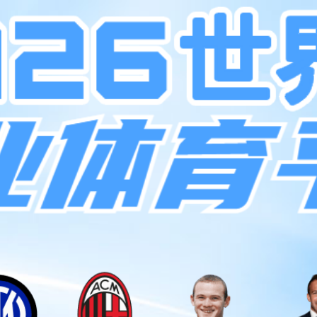
股票代码：
首页
关于泛亚电竞官网
产品
社会责任
联系泛亚电竞官网
831195